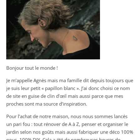
Bonjour tout le monde !
Je m’appelle Agnès mais ma famille dit depuis toujours que
je suis leur petit « papillon blanc ». J’ai donc choisi ce nom
de site en guise de clin d’œil mais aussi parce que mes
proches sont ma source d’inspiration.
Pour l’achat de notre maison, nous nous sommes lancés
un pari fou : tout rénover de A à Z, penser et organiser le
jardin selon nos goûts mais aussi fabriquer une déco 100%
nous, 100% DIY. Cela a été de nombreuses heures de