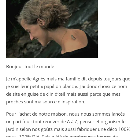
Bonjour tout le monde !
Je m’appelle Agnès mais ma famille dit depuis toujours que
je suis leur petit « papillon blanc ». J’ai donc choisi ce nom
de site en guise de clin d’œil mais aussi parce que mes
proches sont ma source d’inspiration.
Pour l’achat de notre maison, nous nous sommes lancés
un pari fou : tout rénover de A à Z, penser et organiser le
jardin selon nos goûts mais aussi fabriquer une déco 100%
nous, 100% DIY. Cela a été de nombreuses heures de