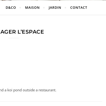
D&CO
MAISON
JARDIN
CONTACT
AGER L’ESPACE
nd a koi pond outside a restaurant.