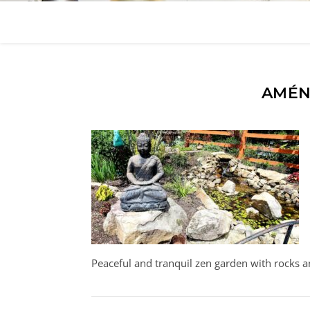
AMÉN
Peaceful and tranquil zen garden with rocks a