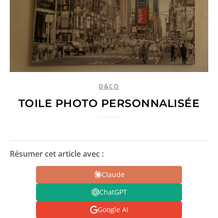
D&CO
TOILE PHOTO PERSONNALISÉE
Résumer cet article avec :
Claude
ChatGPT
Google AI